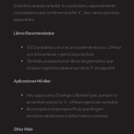
Si estás buscando ampliar tu vocabulario, especialmente
con palabras que contienen la letra ‘k’, hay varias opciones
disponibles.
Libros Recomendados:
1000 palabras con k
es un excelente recurso. Ofrece
una lista extensa y ejercicios prácticos.
También puedes buscar libros de gramática que
incluyan capítulos sobre el uso de la ‘k’ en español.
Aplicaciones Móviles:
Hay apps como Duolingo o Babbel que, aunque no
se centran solo en la ‘k’, ofrecen ejercicios variados.
Busca aplicaciones específicas que tengan
secciones dedicadas a letras menos comunes.
Sitios Web: