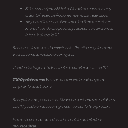
Sitios como SpanishDict o WordReference son muy
útiles. Ofrecen definiciones, ejemplos y ejercicios.
Algunos sitios educativos también tienen secciones
interactivas donde puedes practicar con diferentes
letras, incluida la ‘k’.
Recuerda, la clave es la constancia. Practica regularmente
y verás cómo tu vocabulario mejora.
Conclusión: Mejora Tu Vocabulario con Palabras con ‘K’
1000 palabras con k
es una herramienta valiosa para
ampliar tu vocabulario.
Recapitulando, conocer y utilizar una variedad de palabras
con ‘k’ puede enriquecer significativamente tu expresión.
Este artículo ha proporcionado una lista detallada y
recursos útiles.