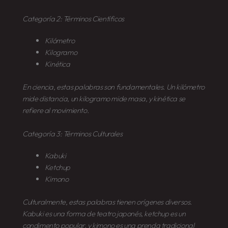
Categoría 2: Términos Científicos
Kilómetro
Kilogramo
Kinética
En ciencia, estas palabras son fundamentales. Un
kilómetro
mide distancia, un
kilogramo
mide masa, y
kinética
se
refiere al movimiento.
Categoría 3: Términos Culturales
Kabuki
Ketchup
Kimono
Culturalmente, estas palabras tienen orígenes diversos.
Kabuki
es una forma de teatro japonés,
ketchup
es un
condimento popular, y
kimono
es una prenda tradicional