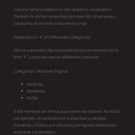
Conocer estas palabras no solo amplía tu vocabulario.
También te da herramientas para describir situaciones y
conceptos de manera más precisa y rica.
Palabras con ‘K’ en Diferentes Categorías
Vamos a explorar algunas palabras que comienzan con la
letra ‘K’ y cómo se usan en diferentes contextos.
Categoría 1: Nombres Propios
Kentucky
Kandinsky
Kafka
Estos nombres son famosos por diversas razones. Kentucky,
por ejemplo, es conocido por su bourbon y caballos.
Kandinsky y Kafka, por otro lado, son figuras destacadas
en el arte y la literatura.