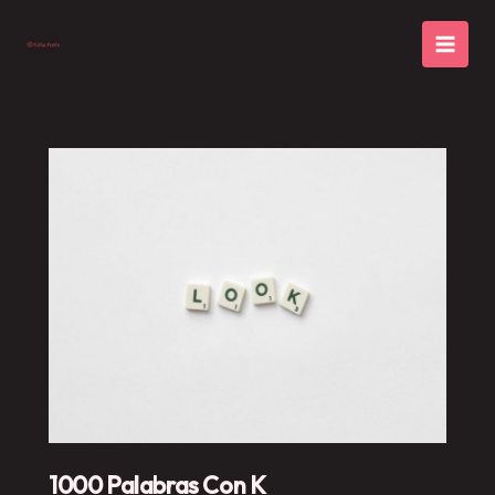
Skip
to
content
1000 Palabras Con K