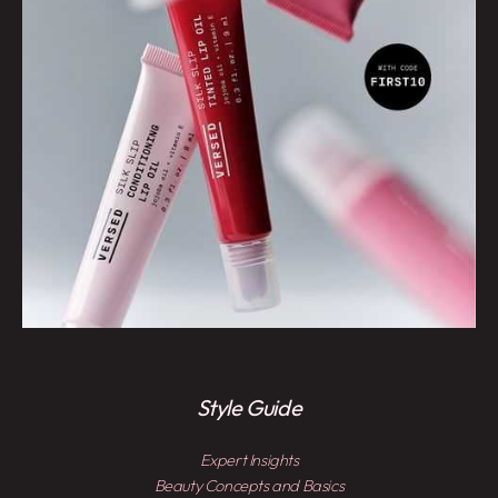
Style Guide
Expert Insights
Beauty Concepts and Basics