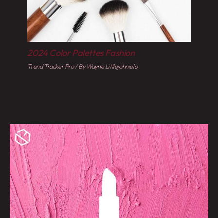
2024 Color Palettes Fashion
Trend Tracker Pro
/ By
Wayne Littlejohnielo