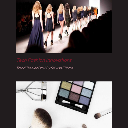
Tech Fashion Innovations
Trend Tracker Pro
/ By
Selvian Elthros