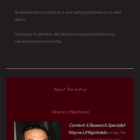
Te animamos a practicar y usar estas palabras en tu vida
diaria.
Fortalece tu dominio del idioma incorporándolas a tus
conversaciones y escritos.
About The Author
Wayne Littlejohnielo
Content & Research Specialist
Wayne Littlejohnielo
writes the
kind of trend tracker pro