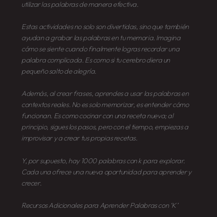
utilizar las palabras de manera efectiva.
Estas actividades no solo son divertidas, sino que también
ayudan a grabar las palabras en tu memoria. Imagina
cómo se siente cuando finalmente logras recordar una
palabra complicada. Es como si tu cerebro diera un
pequeño salto de alegría.
Además, al crear frases, aprendes a usar las palabras en
contextos reales. No es solo memorizar, es entender cómo
funcionan. Es como cocinar con una receta nueva; al
principio, sigues los pasos, pero con el tiempo, empiezas a
improvisar y a crear tus propias recetas.
Y, por supuesto, hay 1000 palabras con k para explorar.
Cada una ofrece una nueva oportunidad para aprender y
crecer.
Recursos Adicionales para Aprender Palabras con ‘K’