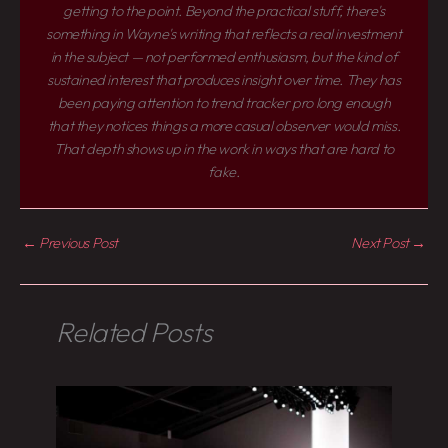
getting to the point. Beyond the practical stuff, there's
something in Wayne's writing that reflects a real investment
in the subject — not performed enthusiasm, but the kind of
sustained interest that produces insight over time. They has
been paying attention to trend tracker pro long enough
that they notices things a more casual observer would miss.
That depth shows up in the work in ways that are hard to
fake.
←
Previous Post
Next Post
→
Related Posts