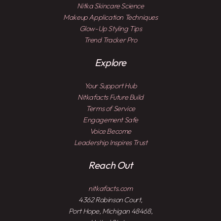
Nitka Skincare Science
Makeup Application Techniques
Glow-Up Styling Tips
Trend Tracker Pro
Explore
Your Support Hub
Nitkafacts Future Build
Terms of Service
Engagement Safe
Voice Become
Leadership Inspires Trust
Reach Out
nitkafacts.com
4362 Robinson Court,
Port Hope, Michigan 48468,